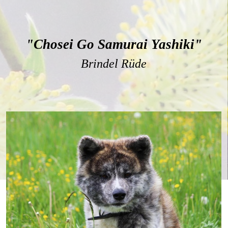
"
Chosei Go Samurai Yashiki
"
Brindel Rüde