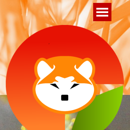
Direkt zum Seiteninhalt
Menü überspringen